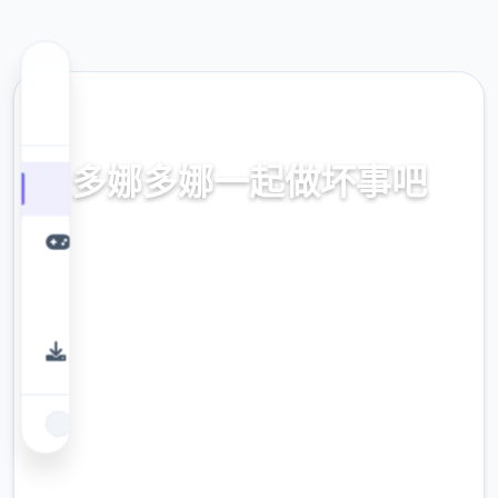
🧯 热门推荐
多娜多娜一起做坏事吧
官方中文，中文下载，中文入口，官网入口，
最新版下载，攻略
9.4
评分
2.3M
下载