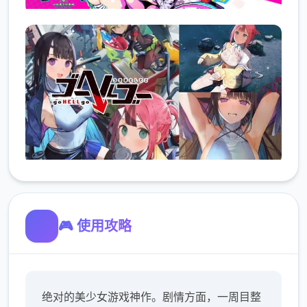
🎮 使用攻略
绝对的美少女游戏神作。剧情方面，一周目整