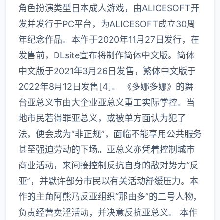
角色扮演类型日本成人游戏，由ALICESOFT开
发并发行于PC平台，为ALICESOFT成立30周
年纪念作品。本作于2020年11月27日发行，在
发售前，DLsite宣布将制作简体中文版。简体
中文版于2021年3月26日发售，繁体中文版于
2022年8月12日发售[4]。 《多娜多娜》的舞
台亚总义市由大企业亚总义重工实际掌控。当
地市民若得罪亚总义，或被单方面认为犯了
法，便会成为“非正规”，面临不能享用公共服务
甚至强迫劳动的下场。亚总义亦凭着控制城市
商业活动，来间接控制反抗自身的敌对势力“反
亚”，并默许部分市民以有关活动舒缓压力。本
作的主角阿熊乃反亚组织“那由多”的二号人物，
负责经营卖淫活动，并决意反抗亚总义。 本作